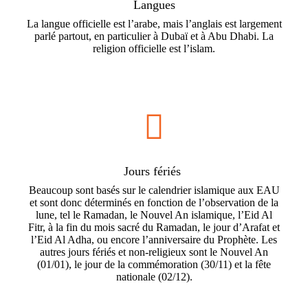
Langues
La langue officielle est l’arabe, mais l’anglais est largement
parlé partout, en particulier à Dubaï et à Abu Dhabi. La
religion officielle est l’islam.

Jours fériés
Beaucoup sont basés sur le calendrier islamique aux EAU
et sont donc déterminés en fonction de l’observation de la
lune, tel le Ramadan, le Nouvel An islamique, l’Eid Al
Fitr, à la fin du mois sacré du Ramadan, le jour d’Arafat et
l’Eid Al Adha, ou encore l’anniversaire du Prophète. Les
autres jours fériés et non-religieux sont le Nouvel An
(01/01), le jour de la commémoration (30/11) et la fête
nationale (02/12).