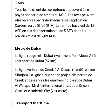
Taxis
Tous les taxis ont des compteurs et peuvent être
payés par carte de crédit (ou NOL). Les taxis peuvent
être réservés par l’intermédiaire de l’application
Careem ou de Sh’ail (RTA). Le tarif de base est de 12
AED en cas de réservation et de 5 AED dans la rue. Le
prix au km est de 2,09 AED.
Métro de Dubaï
La ligne rouge relie Dubai Investment Park/Jebel Ali à
l’aéroport de Dubaï (52 km).
La ligne verte va de Creek à Al Qusais (frontière avec
Sharjah). La ligne bleue est en projet, elle partira de
Creek et desservira les quartiers nord-est de Dubaï :
Al Warqaa, Mirdif, International City, Dubai Silicon
Oasis et Academic City (voir carte).
Transport maritime