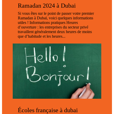
Ramadan 2024 à Dubai
Si vous êtes sur le point de passer votre premier
Ramadan à Dubaï, voici quelques informations
utiles ! Informations pratiques Heures
d’ouverture : les entreprises du secteur privé
travaillent généralement deux heures de moins
que d’habitude et les heures...
Écoles française à dubai