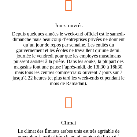

Jours ouvrés
Depuis quelques années le week-end officiel est le samedi-
dimanche mais beaucoup d’entreprises privées ne donnent
qu’un jour de repos par semaine. Les entités du
gouvernement et les écoles ne travaillent qu’une demi-
journée le vendredi pour que les employés musulmans
puissent assister à la prière. Dans les souks, la plupart des
magasins font une pause l’après-midi, de 13h30 à 16h30,
mais tous les centres commerciaux ouvrent 7 jours sur 7
jusqu’à 22 heures (et plus tard les week-ends et pendant le
mois de Ramadan).

Climat
Le climat des Émirats arabes unis est très agréable de
novembre à avril et très chaud et humide de fin mai à