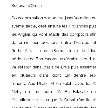
Sultanat d’Oman.
Sous domination portugaise jusqu’au milieu du
17ème siècle, c’est ensuite les Hollandais puis
les Anglais qui vont établir des comptoirs afin
d’affermir leur positions entre l’Europe et
l’Inde. A la fin du 18ème siècle, la tribu
bédouine de Bani Yas venue d’Arabie saoudite,
va s’établir dans l’oasis de Liwa puis essaimer
en plusieurs clans dont l’un d’entre eux
fondera Abu Dhabi (Al Bu Falah) avec les Al
Nahyan et un autre (Al Bu Falasah) qui
s’installera sur la crique à Dubai (famille Al